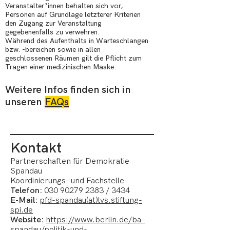
Veranstalter*innen behalten sich vor,
Personen auf Grundlage letzterer Kriterien
den Zugang zur Veranstaltung
gegebenenfalls zu verwehren.
Während des Aufenthalts in Warteschlangen
bzw. -bereichen sowie in allen
geschlossenen Räumen gilt die Pflicht zum
Tragen einer medizinischen Maske.
Weitere Infos finden sich in
unseren
FAQs
Kontakt
Partnerschaften für Demokratie
Spandau
Koordinierungs- und Fachstelle
Telefon:
030 90279 2383
/ 3434
E-Mail:
pfd-spandau(at)lvs.stiftung-
spi.de
Website:
https://www.berlin.de/ba-
spandau/politik-und-