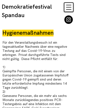
Demokratiefestival
Spandau
Hygienemaßnahmen
Für den Veranstaltungsbesuch ist ein
tagesaktueller Nachweis über eine negative
Testung auf das Covid-19-Virus zu
erbringen. Privat durchgeführte Tests sind
nicht gültig. Diese Pflicht entfällt für:
1)
Geimpfte Personen, die mit einem von der
Europäischen Union zugelassenen Impfstoff
gegen Covid-19 geimpft sind und deren
letzte erforderliche Impfung mindestens 14
Tage zurückliegt.
2)
Genesene Personen, die ein mehr als sechs
Monate zurückliegendes positives PCR-
Testergebnis auf eine Infektion mit dem