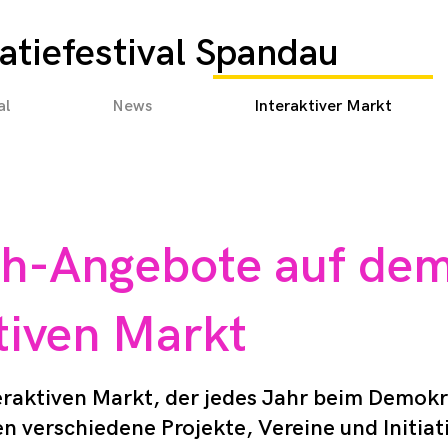
tiefestival Spandau
al
News
Interaktiver Markt
h-Angebote auf de
tiven Markt
raktiven Markt, der jedes Jahr beim Demokra
n verschiedene Projekte, Vereine und Initi