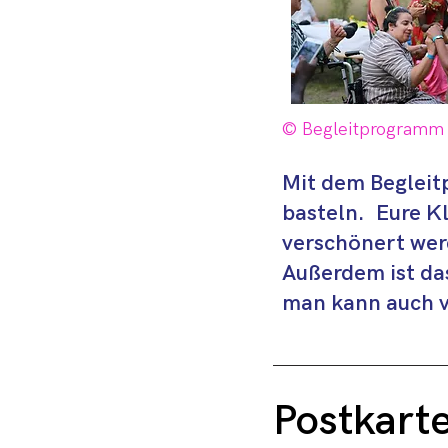
© Begleitprogramm
Mit dem Beglei
basteln. Eure K
verschönert wer
Außerdem ist da
man kann auch v
Postkarte