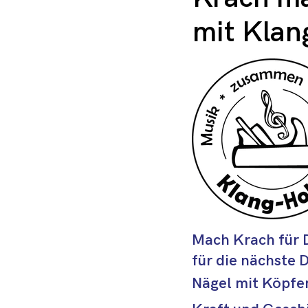
mit Klan
Mach Krach für D
für die nächste
Nägel mit Köpfen