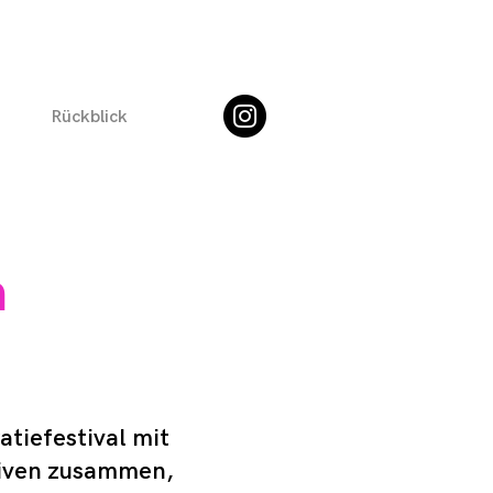
Rückblick
m
tiefestival mit
ativen zusammen,