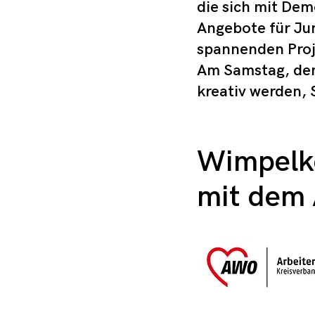
die sich mit Dem
Angebote für Jun
spannenden Proj
Am Samstag, dem
kreativ werden, 
Wimpelk
mit dem