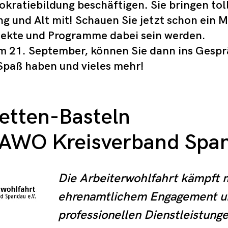
okratiebildung beschäftigen. Sie bringen to
g und Alt mit! Schauen Sie jetzt schon ein 
ekte und Programme dabei sein werden.
 21. September, können Sie dann ins Gesp
Spaß haben und vieles mehr!
etten-Basteln
 AWO Kreisverband Spa
Die Arbeiterwohlfahrt kämpft m
ehrenamtlichem Engagement u
professionellen Dienstleistungen