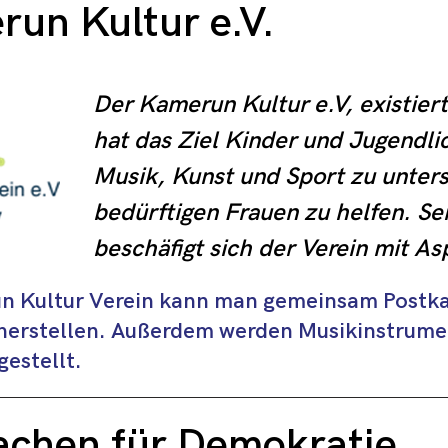
run Kultur e.V.
Der Kamerun Kultur e.V, existiert
hat das Ziel Kinder und Jugendli
Musik, Kunst und Sport zu unters
bedürftigen Frauen zu helfen. Sei
beschäfigt sich der Verein mit As
Bildung, Kultur, Integration und T
n Kultur Verein kann man gemeinsam Postka
Menschen mit Migrationshinterg
 herstellen. Außerdem werden Musikinstrum
estellt.
chen für Demokratie