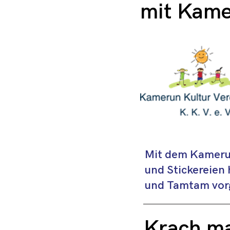
mit Kame
Mit dem Kameru
und Stickereien
und Tamtam vorg
Krach ma