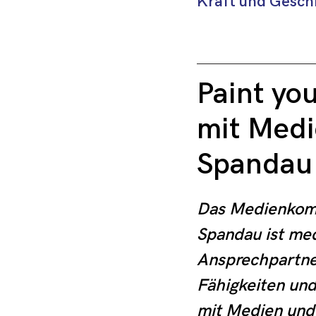
Kraft und Gesch
Paint yo
mit Med
Spandau 
Das Medienkom
Spandau ist me
Ansprechpartner
Fähigkeiten un
mit Medien und I